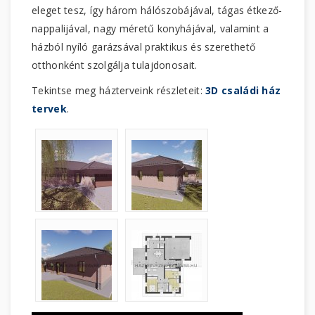
eleget tesz, így három hálószobájával, tágas étkező-
nappalijával, nagy méretű konyhájával, valamint a
házból nyíló garázsával praktikus és szerethető
otthonként szolgálja tulajdonosait.
Tekintse meg házterveink részleteit:
3D családi ház
tervek
.