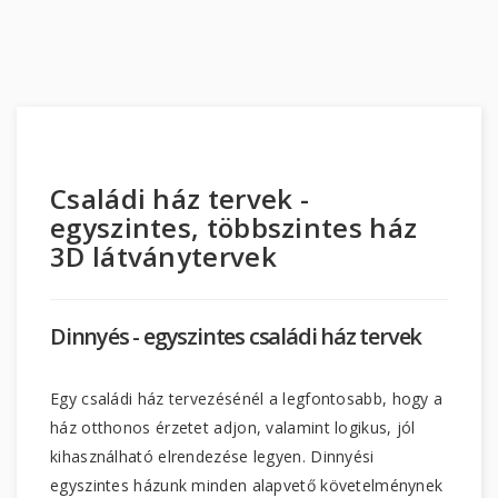
Családi ház tervek -
egyszintes, többszintes ház
3D látványtervek
Dinnyés - egyszintes családi ház tervek
Egy családi ház tervezésénél a legfontosabb, hogy a
ház otthonos érzetet adjon, valamint logikus, jól
kihasználható elrendezése legyen. Dinnyési
egyszintes házunk minden alapvető követelménynek