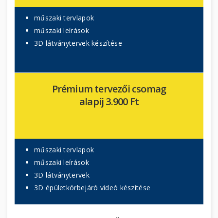
műszaki tervlapok
műszaki leírások
3D látványtervek készítése
Prémium tervezői csomag
alapíj 3.900 Ft
műszaki tervlapok
műszaki leírások
3D látványtervek
3D épületkörbejáró videó készítése