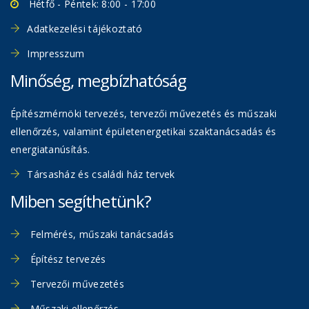
Hétfő - Péntek: 8:00 - 17:00
Adatkezelési tájékoztató
Impresszum
Minőség, megbízhatóság
Építészmérnöki tervezés, tervezői művezetés és műszaki
ellenőrzés, valamint épületenergetikai szaktanácsadás és
energiatanúsítás.
Társasház és családi ház tervek
Miben segíthetünk?
Felmérés, műszaki tanácsadás
Építész tervezés
Tervezői művezetés
Műszaki ellenőrzés