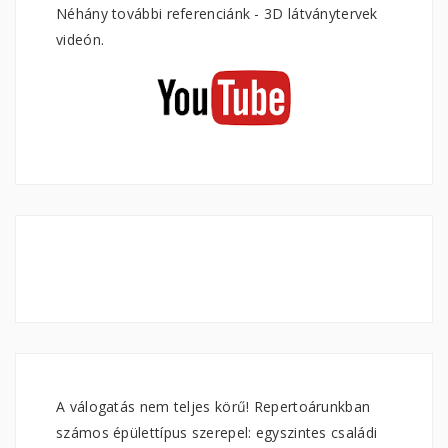
Néhány további referenciánk - 3D látványtervek
videón.
A válogatás nem teljes körű! Repertoárunkban
számos épülettípus szerepel: egyszintes családi