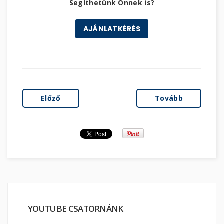
Segíthetünk Önnek is?
AJÁNLATKÉRÉS
Előző
Tovább
YOUTUBE CSATORNÁNK