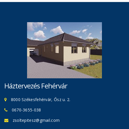
Háztervezés Fehérvár
8000 Székesfehérvár, Ősz u. 2.
0670-3655-038
zsoltepitesz@gmail.com