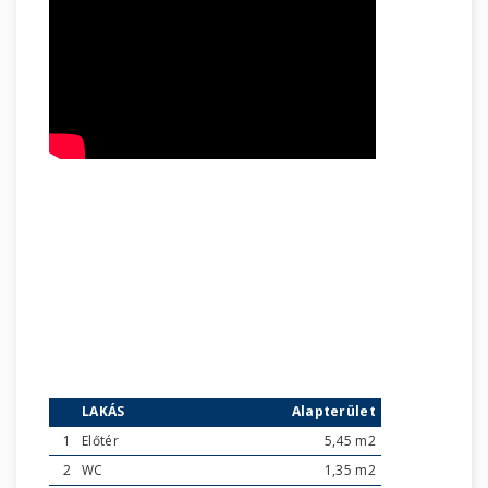
LAKÁS
Alapterület
1
Előtér
5,45 m2
2
WC
1,35 m2