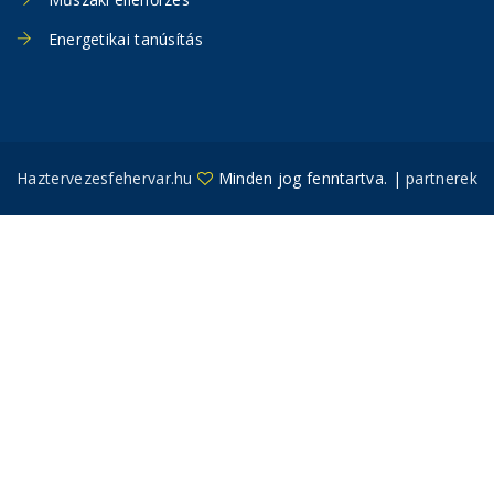
Energetikai tanúsítás
Haztervezesfehervar.hu
Minden jog fenntartva. |
partnerek