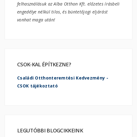
felhasználásuk az Alba Otthon Kft. előzetes írásbeli
engedélye nélkül tilos, és büntetőjogi eljárást
vonhat maga után!
CSOK-KAL ÉPÍTKEZNE?
Családi Otthonteremtési Kedvezmény -
CSOK tájékoztató
LEGUTÓBBI BLOGCIKKEINK