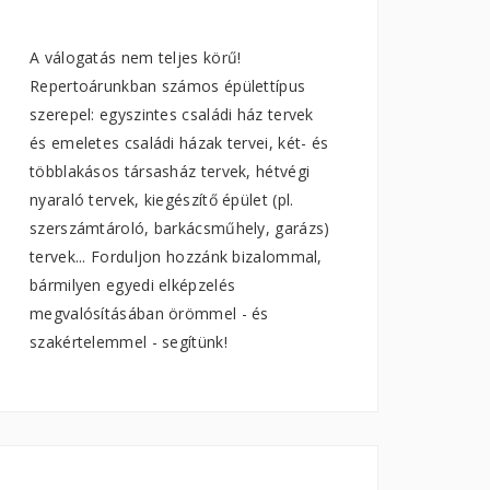
A válogatás nem teljes körű!
Repertoárunkban számos épülettípus
szerepel: egyszintes családi ház tervek
és emeletes családi házak tervei, két- és
többlakásos társasház tervek, hétvégi
nyaraló tervek, kiegészítő épület (pl.
szerszámtároló, barkácsműhely, garázs)
tervek... Forduljon hozzánk bizalommal,
bármilyen egyedi elképzelés
megvalósításában örömmel - és
szakértelemmel - segítünk!