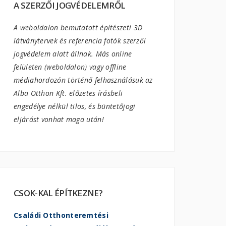
A SZERZŐI JOGVÉDELEMRŐL
A weboldalon bemutatott építészeti 3D
látványtervek és referencia fotók szerzői
jogvédelem alatt állnak. Más online
felületen (weboldalon) vagy offline
médiahordozón történő felhasználásuk az
Alba Otthon Kft. előzetes írásbeli
engedélye nélkül tilos, és büntetőjogi
eljárást vonhat maga után!
CSOK-KAL ÉPÍTKEZNE?
Családi Otthonteremtési