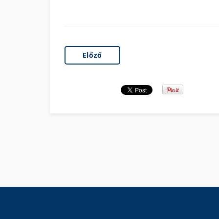
Előző