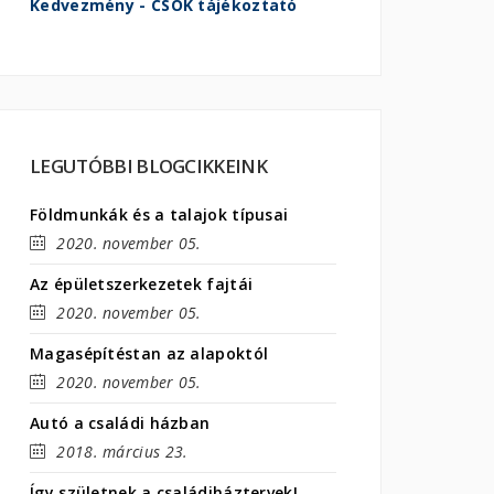
Kedvezmény - CSOK tájékoztató
LEGUTÓBBI BLOGCIKKEINK
Földmunkák és a talajok típusai
2020. november 05.
Az épületszerkezetek fajtái
2020. november 05.
Magasépítéstan az alapoktól
2020. november 05.
Autó a családi házban
2018. március 23.
Így születnek a családiháztervek!