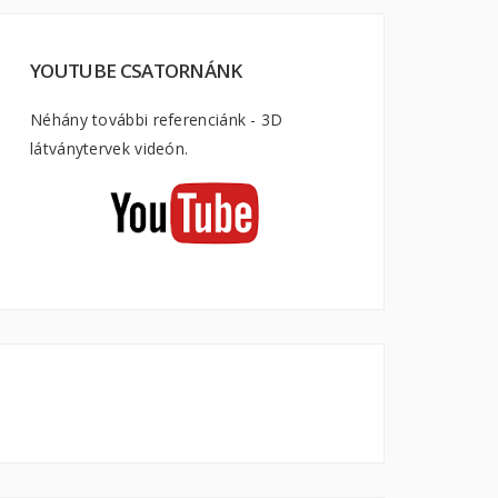
YOUTUBE CSATORNÁNK
Néhány további referenciánk - 3D
látványtervek videón.