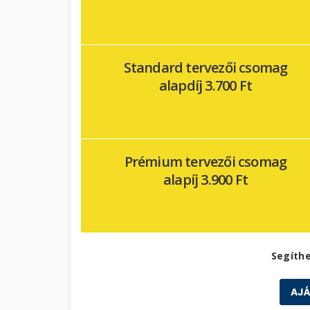
Standard tervezői csomag
alapdíj 3.700 Ft
Prémium tervezői csomag
alapíj 3.900 Ft
Segíth
AJ