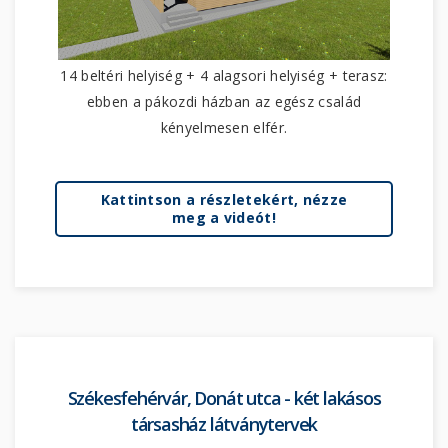
14 beltéri helyiség + 4 alagsori helyiség + terasz:
ebben a pákozdi házban az egész család
kényelmesen elfér.
Kattintson a részletekért, nézze
meg a videót!
Székesfehérvár, Donát utca - két lakásos
társasház látványtervek