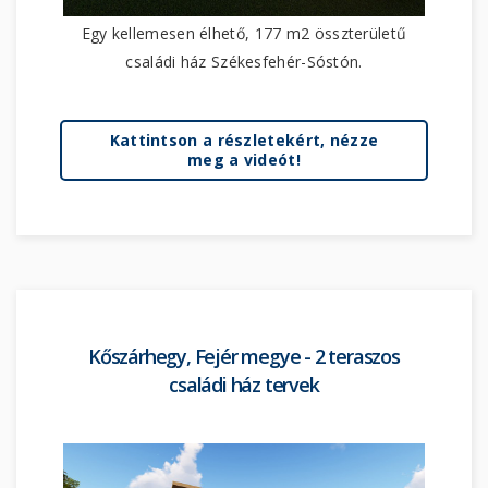
Egy kellemesen élhető, 177 m2 összterületű
családi ház Székesfehér-Sóstón.
Kattintson a részletekért, nézze
meg a videót!
Kőszárhegy, Fejér megye - 2 teraszos
családi ház tervek