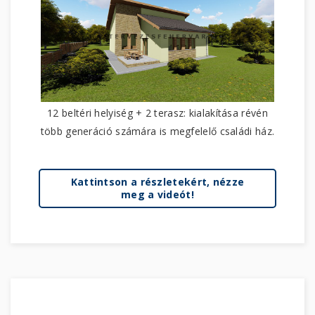
12 beltéri helyiség + 2 terasz: kialakítása révén
több generáció számára is megfelelő családi ház.
Kattintson a részletekért, nézze
meg a videót!