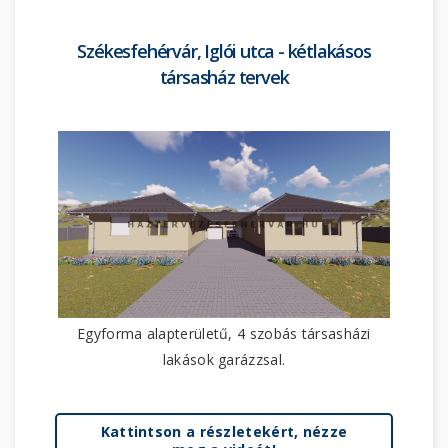
Székesfehérvár, Iglói utca - kétlakásos
társasház tervek
Egyforma alapterületű, 4 szobás társasházi
lakások garázzsal.
Kattintson a részletekért, nézze