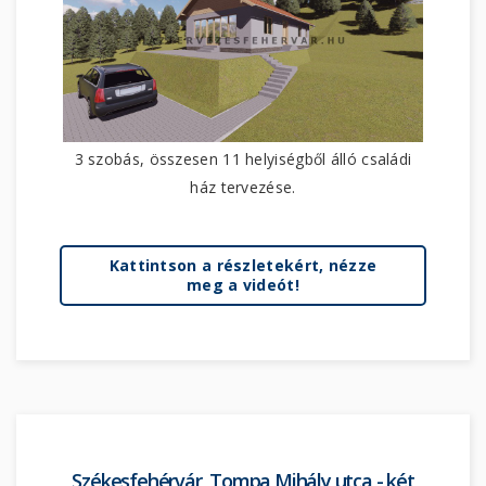
3 szobás, összesen 11 helyiségből álló családi
ház tervezése.
Kattintson a részletekért, nézze
meg a videót!
Székesfehérvár, Tompa Mihály utca - két