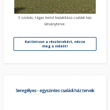
5 szobás, tágas belső kialakítású családi ház
látványterve.
Kattintson a részletekért, nézze
meg a videót!
Seregélyes - egyszintes családi ház tervek