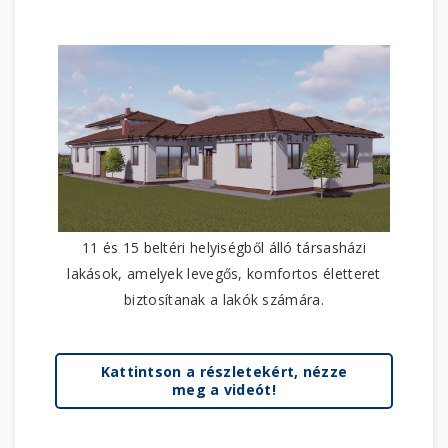
11 és 15 beltéri helyiségből álló társasházi
lakások, amelyek levegős, komfortos életteret
biztosítanak a lakók számára.
Kattintson a részletekért, nézze
meg a videót!