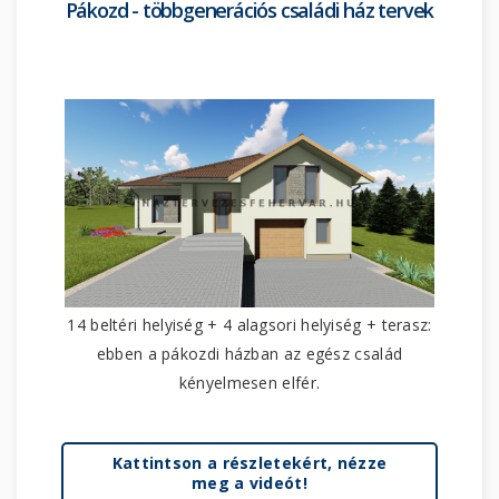
Pákozd - többgenerációs családi ház tervek
14 beltéri helyiség + 4 alagsori helyiség + terasz:
ebben a pákozdi házban az egész család
kényelmesen elfér.
Kattintson a részletekért, nézze
meg a videót!