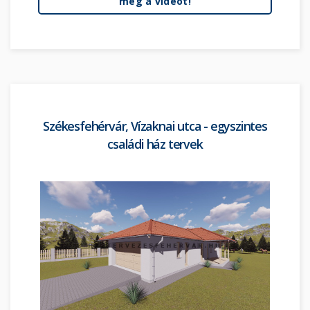
meg a videót!
Székesfehérvár, Vízaknai utca - egyszintes
családi ház tervek