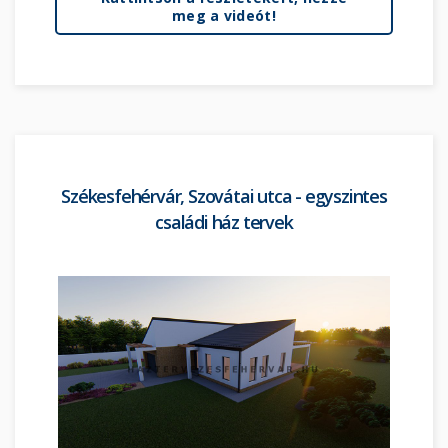
meg a videót!
Székesfehérvár, Szovátai utca - egyszintes
családi ház tervek