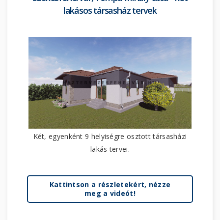
lakásos társasház tervek
Két, egyenként 9 helyiségre osztott társasházi
lakás tervei.
Kattintson a részletekért, nézze
meg a videót!