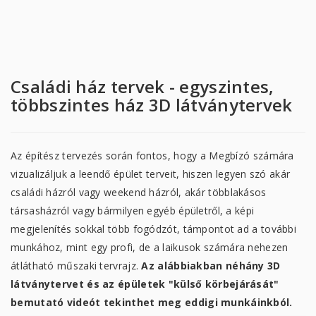
Családi ház tervek - egyszintes,
többszintes ház 3D látványtervek
Az építész tervezés során fontos, hogy a Megbízó számára
vizualizáljuk a leendő épület terveit, hiszen legyen szó akár
családi házról vagy weekend házról, akár többlakásos
társasházról vagy bármilyen egyéb épületről, a képi
megjelenítés sokkal több fogódzót, támpontot ad a további
munkához, mint egy profi, de a laikusok számára nehezen
átlátható műszaki tervrajz.
Az alábbiakban néhány 3D
látványtervet és az épületek "külső körbejárását"
bemutató videót tekinthet meg eddigi munkáinkból.