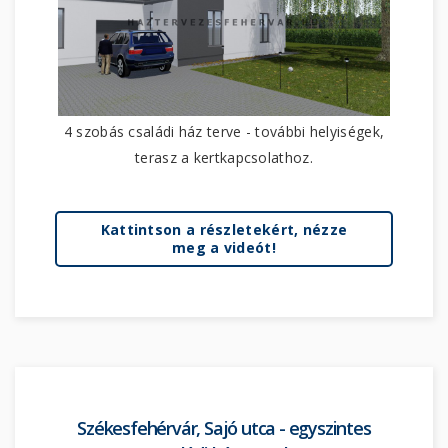
4 szobás családi ház terve - további helyiségek,
terasz a kertkapcsolathoz.
Kattintson a részletekért, nézze
meg a videót!
Székesfehérvár, Sajó utca - egyszintes