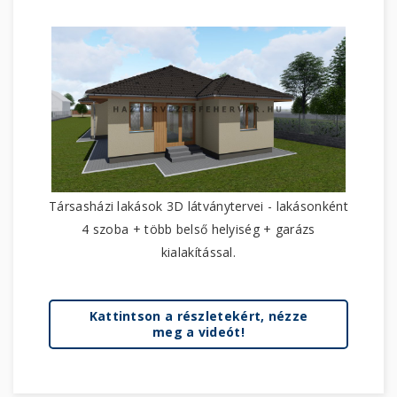
Társasházi lakások 3D látványtervei - lakásonként
4 szoba + több belső helyiség + garázs
kialakítással.
Kattintson a részletekért, nézze
meg a videót!