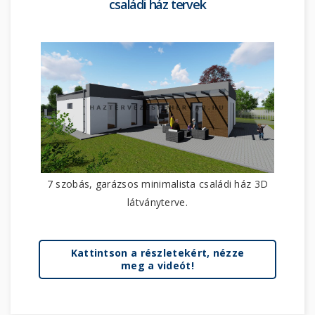
családi ház tervek
7 szobás, garázsos minimalista családi ház 3D
látványterve.
Kattintson a részletekért, nézze
meg a videót!