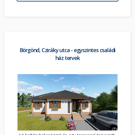
Börgönd, Cziráky utca - egyszintes családi
ház tervek