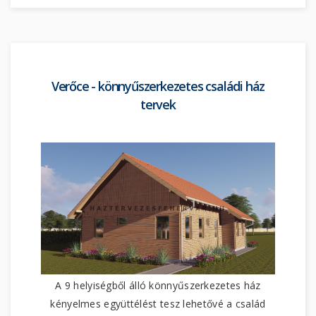
Verőce - könnyűszerkezetes családi ház
tervek
A 9 helyiségből álló könnyűszerkezetes ház
kényelmes együttélést tesz lehetővé a család