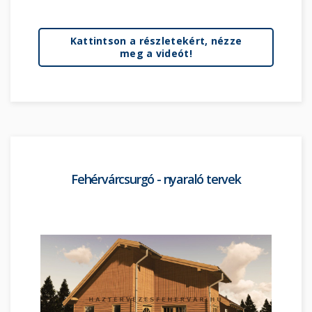
Kattintson a részletekért, nézze
meg a videót!
Fehérvárcsurgó - nyaraló tervek