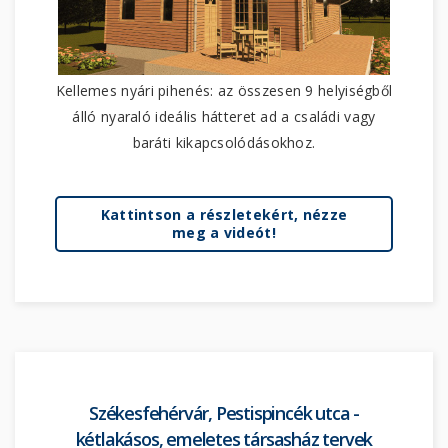
Kellemes nyári pihenés: az összesen 9 helyiségből
álló nyaraló ideális hátteret ad a családi vagy
baráti kikapcsolódásokhoz.
Kattintson a részletekért, nézze
meg a videót!
Székesfehérvár, Pestispincék utca -
kétlakásos, emeletes társasház tervek