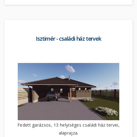
Isztimér - családi ház tervek
Fedett garázsos, 13 helyiséges családi ház tervei,
alaprajza.